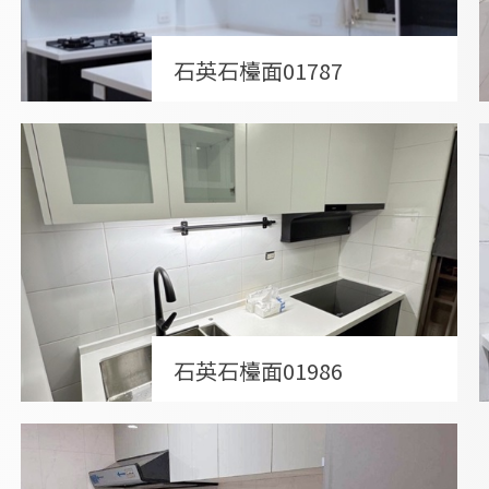
石英石檯面01787
石英石檯面01986