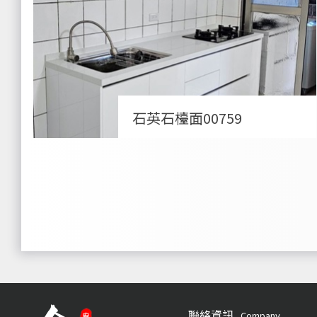
石英石檯面00759
聯絡資訊
Company