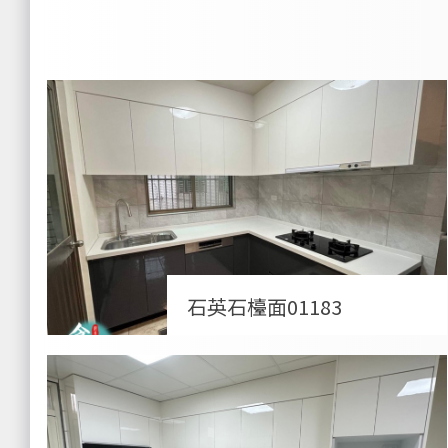
石英石檯面01183