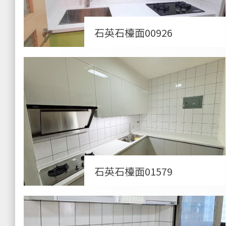
石英石檯面00926
石英石檯面01579