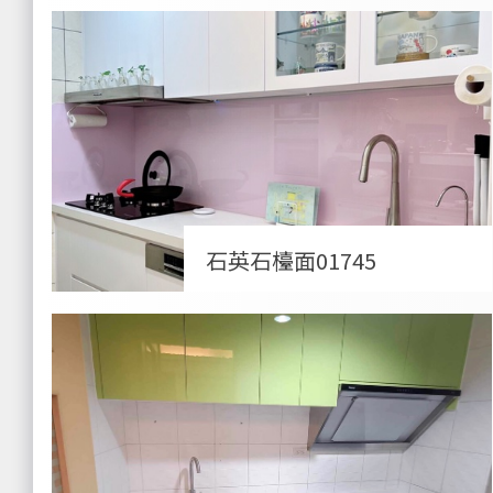
石英石檯面01745