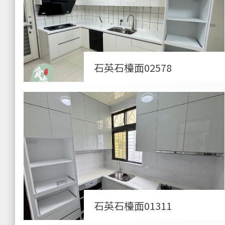
石英石檯面02578
石英石檯面01311