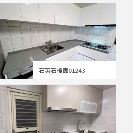
石英石檯面01243