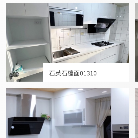
石英石檯面01310