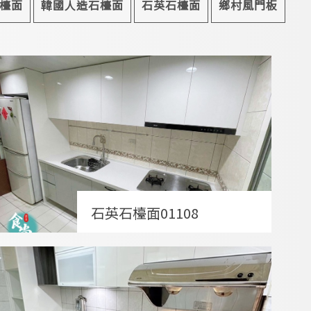
檯面
韓國人造石檯面
石英石檯面
鄉村風門板
石英石檯面01108